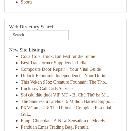
Sports
Web Directory Search
New Site Listings
Coca-Cola Truck: Ein Fest für die Sinne
Best Transformer Suppliers in India
Composite Door Repair – Your Vital Guide
Unlock Economic Independence : Your Definit...
This Veken 95oz Creature Fountain: The Tho...
Lucknow Call Girls Services
Soi cầu đầu đuôi VIP MT - Bị Chủ Thứ ba M...
The Sandesara Lifeline: 6 Million Barrels Suppo...
PKVGames23: The Ultimate Complete Essential
Gui...
Fungi Chocolate: A New Sensation or Merely...
Panduan Emas Trading Bagi Pemula