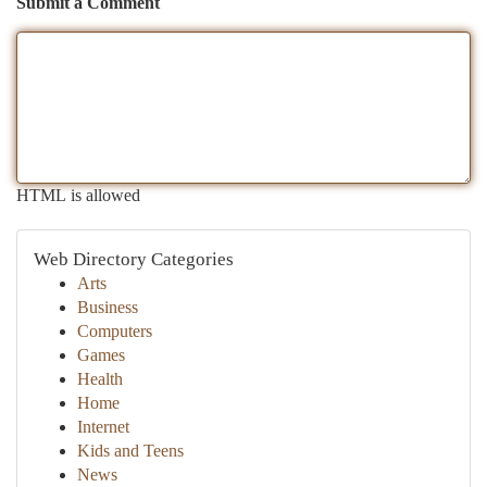
Submit a Comment
HTML is allowed
Web Directory Categories
Arts
Business
Computers
Games
Health
Home
Internet
Kids and Teens
News