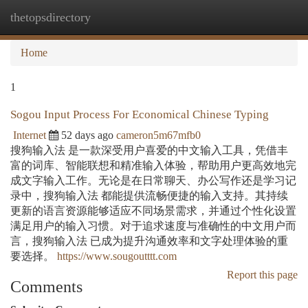
thetopsdirectory
Togg
navi
Home
1
Sogou Input Process For Economical Chinese Typing
Internet
52 days ago
cameron5m67mfb0
搜狗输入法 是一款深受用户喜爱的中文输入工具，凭借丰
富的词库、智能联想和精准输入体验，帮助用户更高效地完
成文字输入工作。无论是在日常聊天、办公写作还是学习记
录中，搜狗输入法 都能提供流畅便捷的输入支持。其持续
更新的语言资源能够适应不同场景需求，并通过个性化设置
满足用户的输入习惯。对于追求速度与准确性的中文用户而
言，搜狗输入法 已成为提升沟通效率和文字处理体验的重
要选择。
https://www.sougoutttt.com
Report this page
Comments