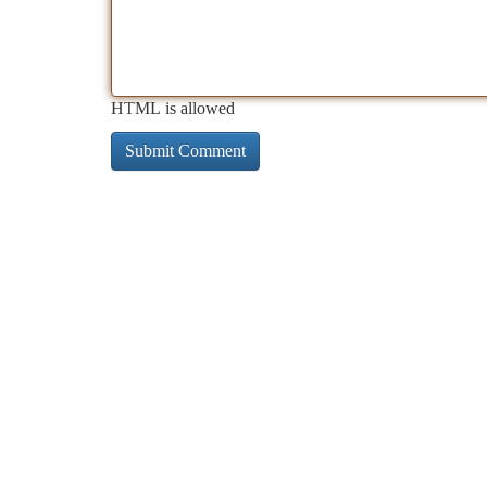
HTML is allowed