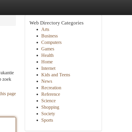
Web Directory Categories
Arts
Business
Computers
Games
Health
Home
Internet
vakantie
Kids and Teens
op zoek
News
Recreation
this page
Reference
Science
Shopping
Society
Sports