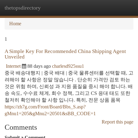
thetopsdirectory
Togg
navi
Home
1
A Simple Key For Recommended China Shipping Agent
Unveiled
Internet
88 days ago
charlesd925ssu1
중국 배송대행지 | 중국 배대 | 중국 물류센터를 선택할 때, 고
려해야 할 사항은 정말 많습니다 . 단순히 가격만 검토 하는
것은 위험 하며, 신뢰성 과 지원 품질을 중시 해야 합니다. 배
송 속도, 수수료 체계, 회수 정책, 그리고 CS 응대 태도 또한
철저히 확인해야 할 사항 입니다. 특히, 전문 상품 품목
https://zh7g.com/Front/Board/Bbs_S.asp?
gMnu1=205&gMnu2=20501&sBB_CODE=1
Report this page
Comments
Submit a Comment