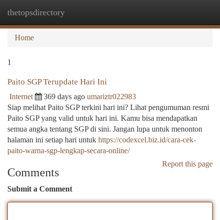
thetopsdirectory
Togg
navi
Home
1
Paito SGP Terupdate Hari Ini
Internet
369 days ago
umariztr022983
Siap melihat Paito SGP terkini hari ini? Lihat pengumuman resmi
Paito SGP yang valid untuk hari ini. Kamu bisa mendapatkan
semua angka tentang SGP di sini. Jangan lupa untuk menonton
halaman ini setiap hari untuk
https://codexcel.biz.id/cara-cek-
paito-warna-sgp-lengkap-secara-online/
Report this page
Comments
Submit a Comment