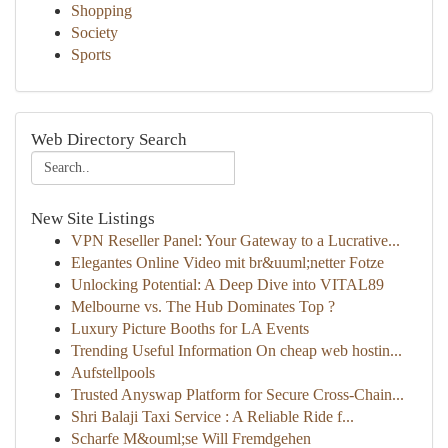
Shopping
Society
Sports
Web Directory Search
New Site Listings
VPN Reseller Panel: Your Gateway to a Lucrative...
Elegantes Online Video mit br&uuml;netter Fotze
Unlocking Potential: A Deep Dive into VITAL89
Melbourne vs. The Hub Dominates Top ?
Luxury Picture Booths for LA Events
Trending Useful Information On cheap web hostin...
Aufstellpools
Trusted Anyswap Platform for Secure Cross-Chain...
Shri Balaji Taxi Service : A Reliable Ride f...
Scharfe M&ouml;se Will Fremdgehen