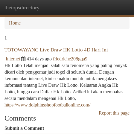
thetopsdirectory
Togg
navi
Home
1
TOTOWAYANG Live Draw HK Lotto 4D Hari Ini
Internet
414 days ago
friedriche208gqa9
Hk Lotto Telah menjadi salah satu fenomena yang paling banyak
dicari oleh penggemar judi togel di seluruh dunia. Dengan
kemunculan internet, kini semakin mudah untuk mengakses
informasi tentang Live Draw Hk Lotto, Keluaran Angka Hk
Lotto, hingga cara Daftar Hk Lotto. Artikel ini akan membahas
secara mendalam mengenai Hk Lotto,
https://www.dolphinsshopfootballonline.com/
Report this page
Comments
Submit a Comment